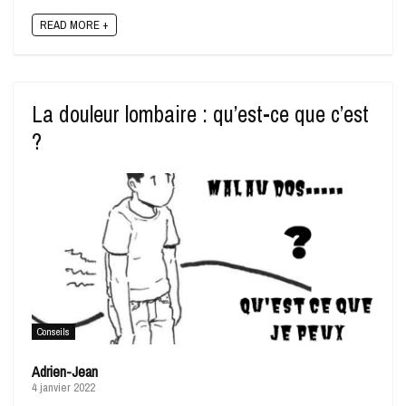
READ MORE +
La douleur lombaire : qu’est-ce que c’est
?
Conseils
Adrien-Jean
4 janvier 2022