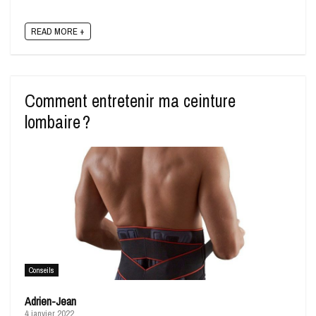
READ MORE +
Comment entretenir ma ceinture
lombaire ?
Conseils
Adrien-Jean
4 janvier 2022