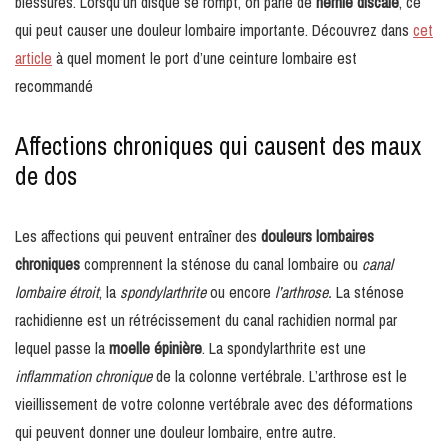
blessures. Lorsqu’un disque se rompt, on parle de
hernie discale
, ce
qui peut causer une douleur lombaire importante. Découvrez dans
cet
article
à quel moment le port d’une ceinture lombaire est
recommandé
Affections chroniques qui causent des maux
de dos
Les affections qui peuvent entraîner des
douleurs lombaires
chroniques
comprennent la sténose du canal lombaire ou
canal
lombaire étroit
, la
spondylarthrite
ou encore
l’arthrose.
La sténose
rachidienne est un rétrécissement du canal rachidien normal par
lequel passe la
moelle épinière
. La spondylarthrite est une
inflammation chronique
de la colonne vertébrale. L’arthrose est le
vieillissement de votre colonne vertébrale avec des déformations
qui peuvent donner une douleur lombaire, entre autre.